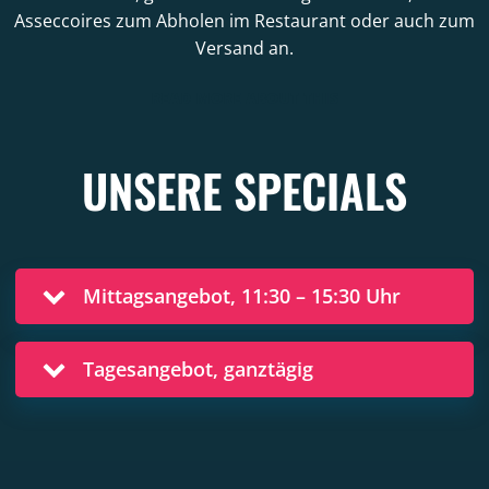
Asseccoires zum Abholen im Restaurant oder auch zum
Versand an.
READ MORE ABOUT THIS
UNSERE SPECIALS
Mittagsangebot, 11:30 – 15:30 Uhr
Tagesangebot, ganztägig