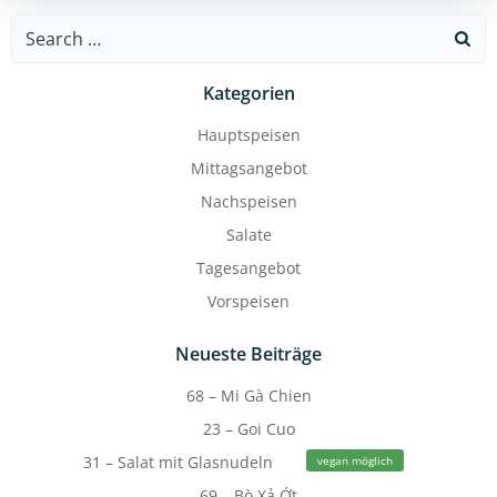
Search
for:
Kategorien
Hauptspeisen
Mittagsangebot
Nachspeisen
Salate
Tagesangebot
Vorspeisen
Neueste Beiträge
68 – Mi Gà Chien
23 – Goi Cuo
31 – Salat mit Glasnudeln
vegan möglich
69 – Bò Xả Ớt