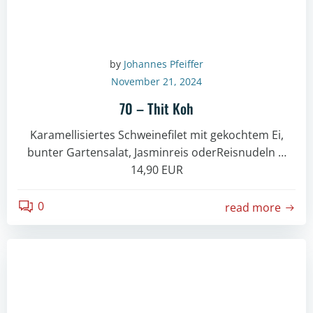
by
Johannes Pfeiffer
November 21, 2024
70 – Thit Koh
Karamellisiertes Schweinefilet mit gekochtem Ei,
bunter Gartensalat, Jasminreis oderReisnudeln …
14,90 EUR
0
read more