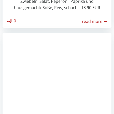
Zwiebeln, Salat, Peperoni, Paprika und
hausgemachteSoße, Reis, scharf … 13,90 EUR
0
read more