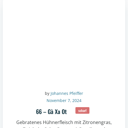
by
Johannes Pfeiffer
November 7, 2024
66 – Gà Xa Ot
scharf
Gebratenes Hühnerfleisch mit Zitronengras,