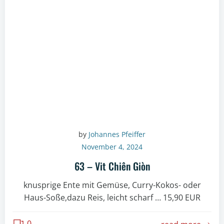
by
Johannes Pfeiffer
November 4, 2024
63 – Vit Chiên Giòn
knusprige Ente mit Gemüse, Curry-Kokos- oder
Haus-Soße,dazu Reis, leicht scharf … 15,90 EUR
0