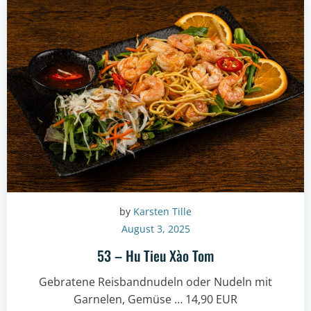
by
Karsten Tille
August 3, 2025
53 – Hu Tieu Xào Tom
Gebratene Reisbandnudeln oder Nudeln mit
Garnelen, Gemüse … 14,90 EUR