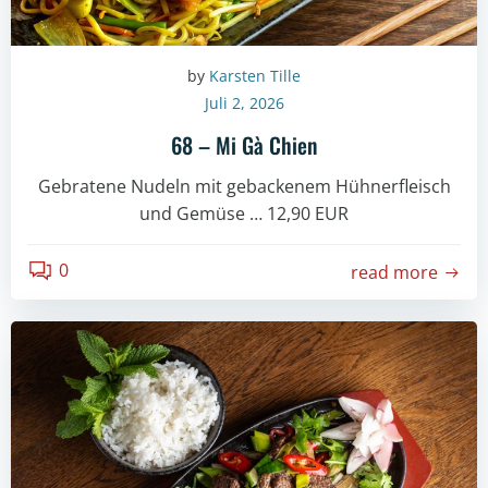
by
Karsten Tille
Juli 2, 2026
68 – Mi Gà Chien
Gebratene Nudeln mit gebackenem Hühnerfleisch
und Gemüse … 12,90 EUR
0
read more