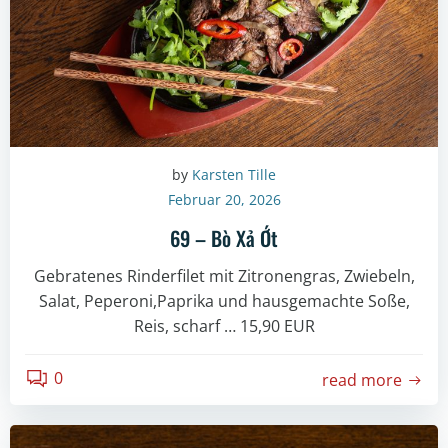
by
Karsten Tille
Februar 20, 2026
69 – Bò Xả Ớt
Gebratenes Rinderfilet mit Zitronengras, Zwiebeln,
Salat, Peperoni,Paprika und hausgemachte Soße,
Reis, scharf … 15,90 EUR
0
read more