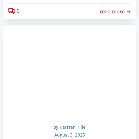
0
read more
by
Karsten Tille
August 3, 2025