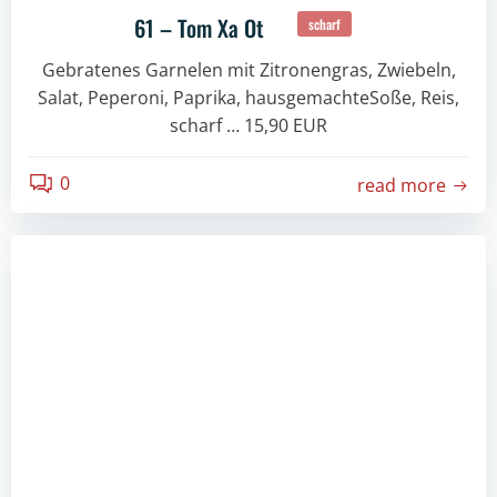
61 – Tom Xa Ot
scharf
Gebratenes Garnelen mit Zitronengras, Zwiebeln,
Salat, Peperoni, Paprika, hausgemachteSoße, Reis,
scharf … 15,90 EUR
0
read more