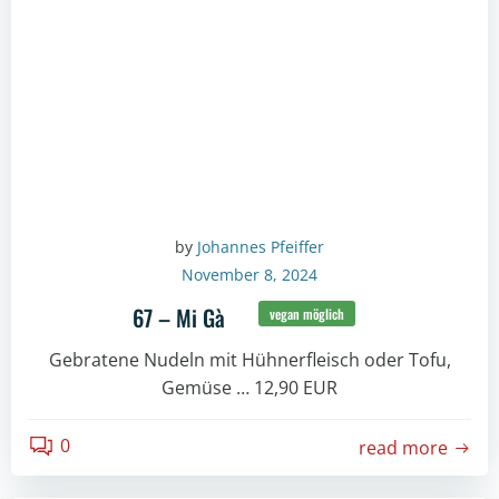
by
Johannes Pfeiffer
November 8, 2024
67 – Mi Gà
vegan möglich
Gebratene Nudeln mit Hühnerfleisch oder Tofu,
Gemüse … 12,90 EUR
0
read more