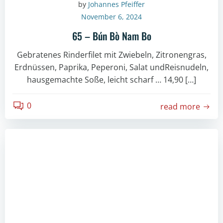
by
Johannes Pfeiffer
November 6, 2024
65 – Bún Bò Nam Bo
Gebratenes Rinderfilet mit Zwiebeln, Zitronengras,
Erdnüssen, Paprika, Peperoni, Salat undReisnudeln,
hausgemachte Soße, leicht scharf … 14,90 […]
0
read more