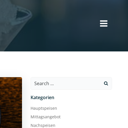
Search
for:
Kategorien
Hauptspeisen
Mittagsangebot
Nachspeisen