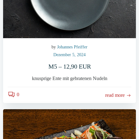
by
Johannes Pfeiffer
Dezember 5, 2024
M5 – 12,90 EUR
knusprige Ente mit gebratenen Nudeln
0
read more