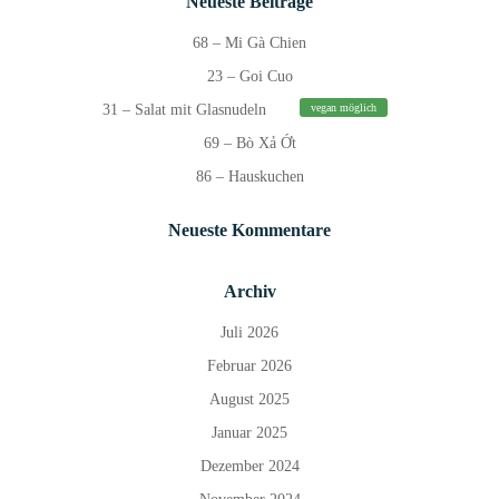
Neueste Beiträge
68 – Mi Gà Chien
23 – Goi Cuo
31 – Salat mit Glasnudeln
vegan möglich
69 – Bò Xả Ớt
86 – Hauskuchen
Neueste Kommentare
Archiv
Juli 2026
Februar 2026
August 2025
Januar 2025
Dezember 2024