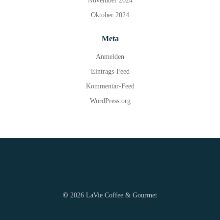
November 2024
Oktober 2024
Meta
Anmelden
Eintrags-Feed
Kommentar-Feed
WordPress.org
©
2026 LaVie Coffee & Gourmet