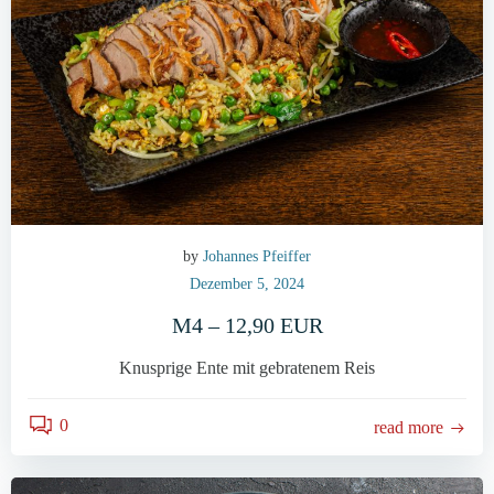
by
Johannes Pfeiffer
Dezember 5, 2024
M4 – 12,90 EUR
Knusprige Ente mit gebratenem Reis
0
read more